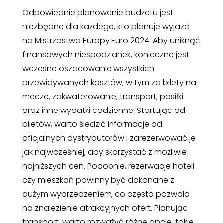
Odpowiednie planowanie budżetu jest
niezbędne dla każdego, kto planuje wyjazd
na Mistrzostwa Europy Euro 2024. Aby uniknąć
finansowych niespodzianek, konieczne jest
wczesne oszacowanie wszystkich
przewidywanych kosztów, w tym za bilety na
mecze, zakwaterowanie, transport, posiłki
oraz inne wydatki codzienne. Startując od
biletów, warto śledzić informacje od
oficjalnych dystrybutorów i zarezerwować je
jak najwcześniej, aby skorzystać z możliwie
najniższych cen. Podobnie, rezerwacje hoteli
czy mieszkań powinny być dokonane z
dużym wyprzedzeniem, co często pozwala
na znalezienie atrakcyjnych ofert. Planując
transport, warto rozważyć różne opcje, takie