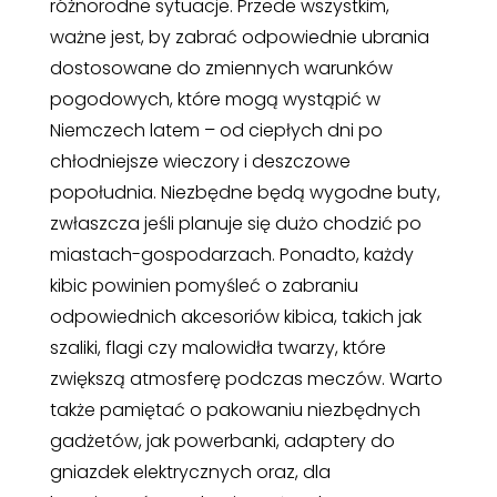
różnorodne sytuacje. Przede wszystkim,
ważne jest, by zabrać odpowiednie ubrania
dostosowane do zmiennych warunków
pogodowych, które mogą wystąpić w
Niemczech latem – od ciepłych dni po
chłodniejsze wieczory i deszczowe
popołudnia. Niezbędne będą wygodne buty,
zwłaszcza jeśli planuje się dużo chodzić po
miastach-gospodarzach. Ponadto, każdy
kibic powinien pomyśleć o zabraniu
odpowiednich akcesoriów kibica, takich jak
szaliki, flagi czy malowidła twarzy, które
zwiększą atmosferę podczas meczów. Warto
także pamiętać o pakowaniu niezbędnych
gadżetów, jak powerbanki, adaptery do
gniazdek elektrycznych oraz, dla