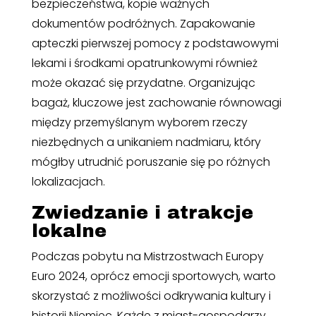
bezpieczeństwa, kopie ważnych
dokumentów podróżnych. Zapakowanie
apteczki pierwszej pomocy z podstawowymi
lekami i środkami opatrunkowymi również
może okazać się przydatne. Organizując
bagaż, kluczowe jest zachowanie równowagi
między przemyślanym wyborem rzeczy
niezbędnych a unikaniem nadmiaru, który
mógłby utrudnić poruszanie się po różnych
lokalizacjach.
Zwiedzanie i atrakcje
lokalne
Podczas pobytu na Mistrzostwach Europy
Euro 2024, oprócz emocji sportowych, warto
skorzystać z możliwości odkrywania kultury i
historii Niemiec. Każde z miast-gospodarzy