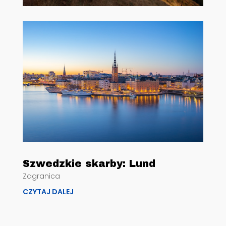
Szwedzkie skarby: Lund
Zagranica
CZYTAJ DALEJ