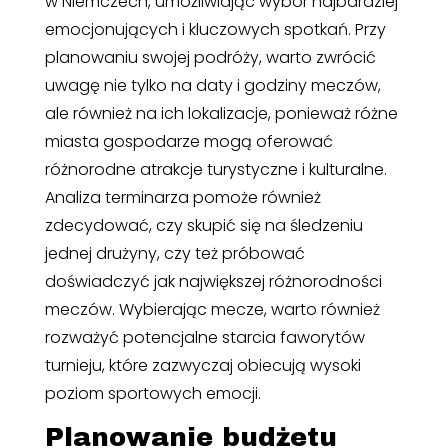
w Niemczech, umożliwiając wybór najbardziej
emocjonujących i kluczowych spotkań. Przy
planowaniu swojej podróży, warto zwrócić
uwagę nie tylko na daty i godziny meczów,
ale również na ich lokalizacje, ponieważ różne
miasta gospodarze mogą oferować
różnorodne atrakcje turystyczne i kulturalne.
Analiza terminarza pomoże również
zdecydować, czy skupić się na śledzeniu
jednej drużyny, czy też próbować
doświadczyć jak największej różnorodności
meczów. Wybierając mecze, warto również
rozważyć potencjalne starcia faworytów
turnieju, które zazwyczaj obiecują wysoki
poziom sportowych emocji.
Planowanie budżetu