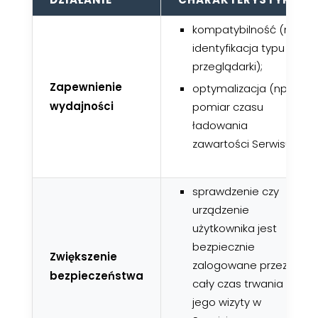
kompatybilność (np.
identyfikacja typu
przeglądarki);
Zapewnienie
optymalizacja (np.
wydajności
pomiar czasu
ładowania
zawartości Serwisu);
sprawdzenie czy
urządzenie
użytkownika jest
bezpiecznie
Zwiększenie
zalogowane przez
bezpieczeństwa
cały czas trwania
jego wizyty w