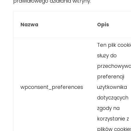
prawidłowego działania witryny.
Nazwa
Opis
Ten plik cook
służy do
przechowywa
preferencji
wpconsent_preferences
użytkownika
dotyczących
zgody na
korzystanie z
plików cookie