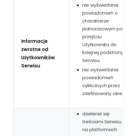
nie wyświetlanie
powiadomień o
charakterze
jednorazowym po
przejściu
Informacje
Użytkownika do
zwrotne od
kolejnej podstrony
Użytkowników
Serwisu;
Serwisu
nie wyświetlanie
powiadomień
cyklicznych przez
zdefiniowany okres;
dzielenie się
treściami Serwisu
na platformach