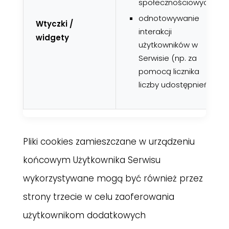
społecznościowych;
odnotowywanie
Wtyczki /
interakcji
widgety
użytkowników w
Serwisie (np. za
pomocą licznika
liczby udostępnień);
Pliki cookies zamieszczane w urządzeniu
końcowym Użytkownika Serwisu
wykorzystywane mogą być również przez
strony trzecie w celu zaoferowania
użytkownikom dodatkowych