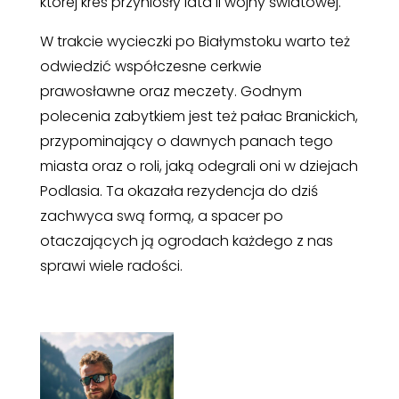
której kres przyniosły lata II wojny światowej.
W trakcie wycieczki po Białymstoku warto też
odwiedzić współczesne cerkwie
prawosławne oraz meczety. Godnym
polecenia zabytkiem jest też pałac Branickich,
przypominający o dawnych panach tego
miasta oraz o roli, jaką odegrali oni w dziejach
Podlasia. Ta okazała rezydencja do dziś
zachwyca swą formą, a spacer po
otaczających ją ogrodach każdego z nas
sprawi wiele radości.