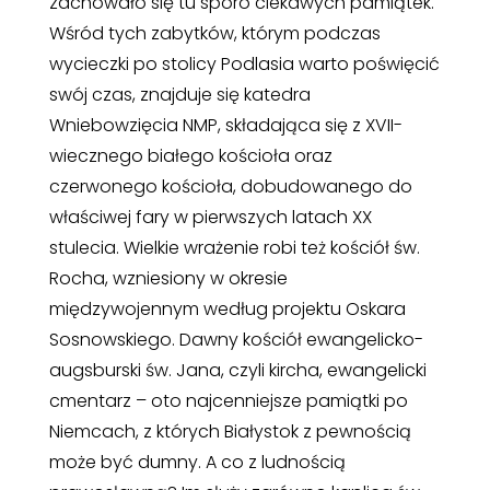
zachowało się tu sporo ciekawych pamiątek.
Wśród tych zabytków, którym podczas
wycieczki po stolicy Podlasia warto poświęcić
swój czas, znajduje się katedra
Wniebowzięcia NMP, składająca się z XVII-
wiecznego białego kościoła oraz
czerwonego kościoła, dobudowanego do
właściwej fary w pierwszych latach XX
stulecia. Wielkie wrażenie robi też kościół św.
Rocha, wzniesiony w okresie
międzywojennym według projektu Oskara
Sosnowskiego. Dawny kościół ewangelicko-
augsburski św. Jana, czyli kircha, ewangelicki
cmentarz – oto najcenniejsze pamiątki po
Niemcach, z których Białystok z pewnością
może być dumny. A co z ludnością