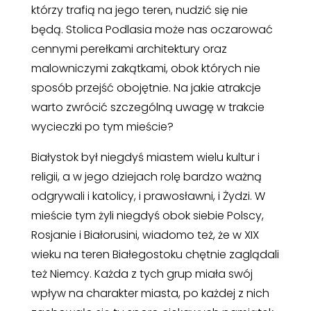
którzy trafią na jego teren, nudzić się nie
będą. Stolica Podlasia może nas oczarować
cennymi perełkami architektury oraz
malowniczymi zakątkami, obok których nie
sposób przejść obojętnie. Na jakie atrakcje
warto zwrócić szczególną uwagę w trakcie
wycieczki po tym mieście?
Białystok był niegdyś miastem wielu kultur i
religii, a w jego dziejach rolę bardzo ważną
odgrywali i katolicy, i prawosławni, i Żydzi. W
mieście tym żyli niegdyś obok siebie Polscy,
Rosjanie i Białorusini, wiadomo też, że w XIX
wieku na teren Białegostoku chętnie zaglądali
też Niemcy. Każda z tych grup miała swój
wpływ na charakter miasta, po każdej z nich