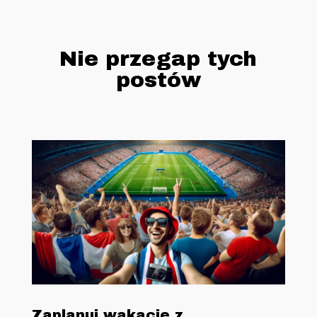
Nie przegap tych
postów
Zaplanuj wakacje z