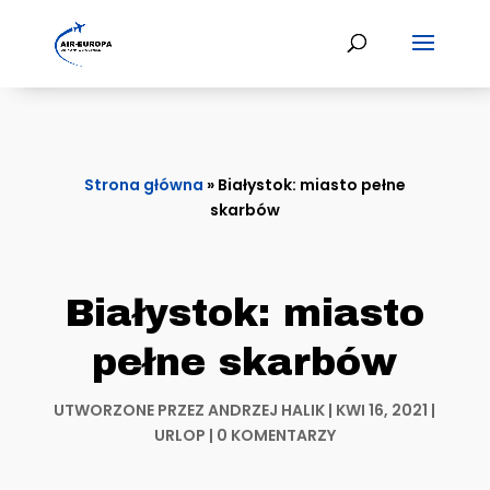
Strona główna
»
Białystok: miasto pełne
skarbów
Białystok: miasto
pełne skarbów
UTWORZONE PRZEZ
ANDRZEJ HALIK
|
KWI 16, 2021
|
URLOP
|
0 KOMENTARZY