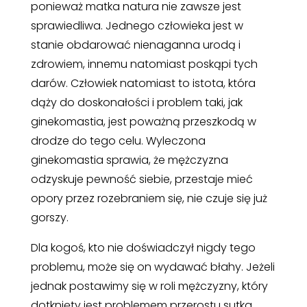
ponieważ matka natura nie zawsze jest
sprawiedliwa. Jednego człowieka jest w
stanie obdarować nienaganna urodą i
zdrowiem, innemu natomiast poskąpi tych
darów. Człowiek natomiast to istota, która
dąży do doskonałości i problem taki, jak
ginekomastia, jest poważną przeszkodą w
drodze do tego celu. Wyleczona
ginekomastia sprawia, że mężczyzna
odzyskuje pewność siebie, przestaje mieć
opory przez rozebraniem się, nie czuje się już
gorszy.
Dla kogoś, kto nie doświadczył nigdy tego
problemu, może się on wydawać błahy. Jeżeli
jednak postawimy się w roli mężczyzny, który
dotknięty jest problemem przerostu sutka,