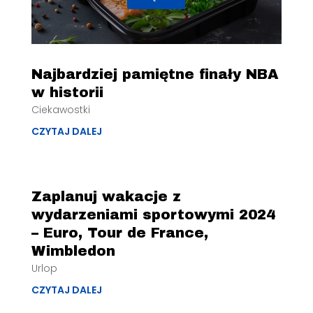
Najbardziej pamiętne finały NBA
w historii
Ciekawostki
CZYTAJ DALEJ
Zaplanuj wakacje z
wydarzeniami sportowymi 2024
– Euro, Tour de France,
Wimbledon
Urlop
CZYTAJ DALEJ