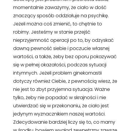
momentalnie zaważymy, że ciało w dość
znaczący sposób oddziałuje na psychikę.
Jeżeli można coś zmienić, to chętnie to
robimy. Jesteśmy w stanie przejść
nieprzyjemność operacji po to, by odzyskać
dawną pewność siebie i poczucie własnej
wartości, a także, żeby bez oporu pokazywać
się w pełnej okazałości, podczas sytuacji
intymnych. Jeżeli problem ginekomastii
dotyczy również Ciebie, z pewnością wiesz, że
nie jest to zbyt przyjemna sytuacja. Ważne
tylko, żeby nie popadać w skrajności i nie
utwierdzać się w przekonaniu, że ciało jest
jedynym wyznacznikiem naszej wartości.
Zdecydowanie bardziej liczy się to, co mamy
w środku, bowiem wygląd zewnętrzny zawsze