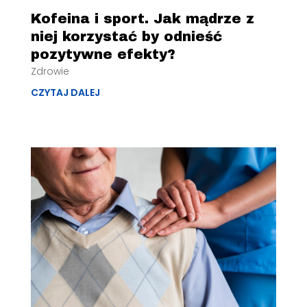
Kofeina i sport. Jak mądrze z
niej korzystać by odnieść
pozytywne efekty?
Zdrowie
CZYTAJ DALEJ