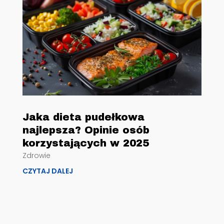
Jaka dieta pudełkowa
najlepsza? Opinie osób
korzystających w 2025
Zdrowie
CZYTAJ DALEJ