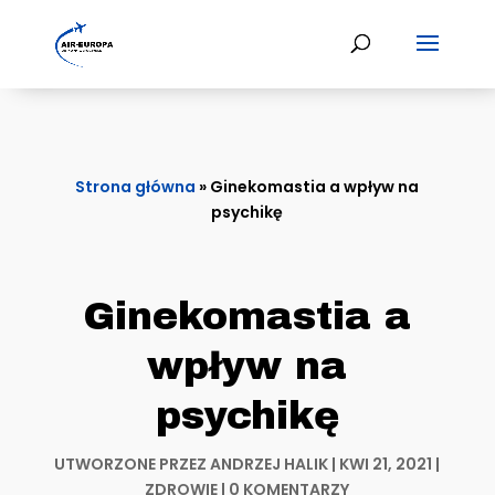
Strona główna
»
Ginekomastia a wpływ na
psychikę
Ginekomastia a
wpływ na
psychikę
UTWORZONE PRZEZ
ANDRZEJ HALIK
|
KWI 21, 2021
|
ZDROWIE
|
0 KOMENTARZY