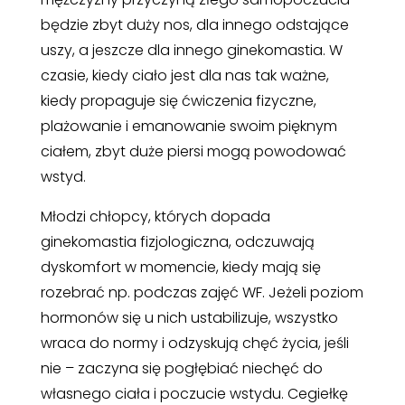
będzie zbyt duży nos, dla innego odstające
uszy, a jeszcze dla innego ginekomastia. W
czasie, kiedy ciało jest dla nas tak ważne,
kiedy propaguje się ćwiczenia fizyczne,
plażowanie i emanowanie swoim pięknym
ciałem, zbyt duże piersi mogą powodować
wstyd.
Młodzi chłopcy, których dopada
ginekomastia fizjologiczna, odczuwają
dyskomfort w momencie, kiedy mają się
rozebrać np. podczas zajęć WF. Jeżeli poziom
hormonów się u nich ustabilizuje, wszystko
wraca do normy i odzyskują chęć życia, jeśli
nie – zaczyna się pogłębiać niechęć do
własnego ciała i poczucie wstydu. Cegiełkę